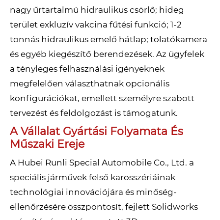
nagy űrtartalmú hidraulikus csörlő; hideg
terület exkluzív vakcina fűtési funkció; 1-2
tonnás hidraulikus emelő hátlap; tolatókamera
és egyéb kiegészítő berendezések. Az ügyfelek
a tényleges felhasználási igényeknek
megfelelően választhatnak opcionális
konfigurációkat, emellett személyre szabott
tervezést és feldolgozást is támogatunk.
A Vállalat Gyártási Folyamata És
Műszaki Ereje
A Hubei Runli Special Automobile Co., Ltd. a
speciális járművek felső karosszériáinak
technológiai innovációjára és minőség-
ellenőrzésére összpontosít, fejlett Solidworks