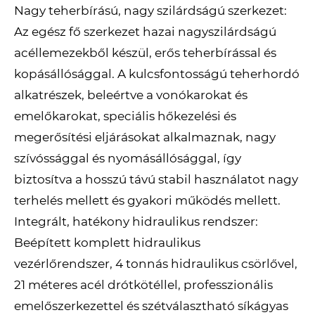
Nagy teherbírású, nagy szilárdságú szerkezet:
Az egész fő szerkezet hazai nagyszilárdságú
acéllemezekből készül, erős teherbírással és
kopásállósággal. A kulcsfontosságú teherhordó
alkatrészek, beleértve a vonókarokat és
emelőkarokat, speciális hőkezelési és
megerősítési eljárásokat alkalmaznak, nagy
szívóssággal és nyomásállósággal, így
biztosítva a hosszú távú stabil használatot nagy
terhelés mellett és gyakori működés mellett.
Integrált, hatékony hidraulikus rendszer:
Beépített komplett hidraulikus
vezérlőrendszer, 4 tonnás hidraulikus csörlővel,
21 méteres acél drótkötéllel, professzionális
emelőszerkezettel és szétválasztható síkágyas