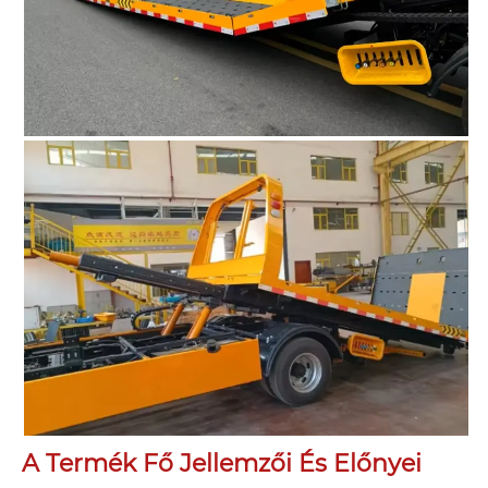
A Termék Fő Jellemzői És Előnyei