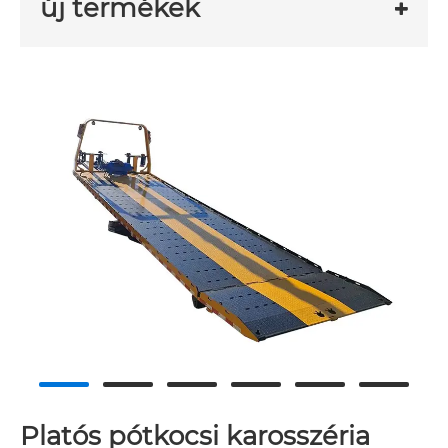
új termékek
Platós pótkocsi karosszéria