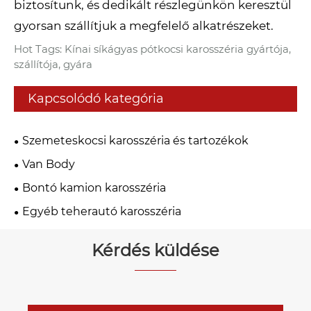
biztosítunk, és dedikált részlegünkön keresztül
gyorsan szállítjuk a megfelelő alkatrészeket.
Hot Tags: Kínai síkágyas pótkocsi karosszéria gyártója,
szállítója, gyára
Kapcsolódó kategória
Szemeteskocsi karosszéria és tartozékok
Van Body
Bontó kamion karosszéria
Egyéb teherautó karosszéria
Kérdés küldése