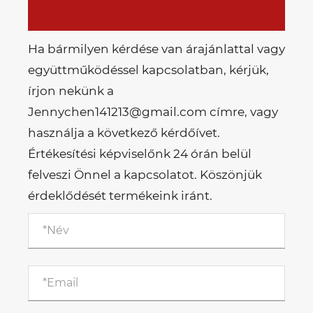
Ha bármilyen kérdése van árajánlattal vagy
együttműködéssel kapcsolatban, kérjük,
írjon nekünk a
Jennychen141213@gmail.com címre, vagy
használja a következő kérdőívet.
Értékesítési képviselőnk 24 órán belül
felveszi Önnel a kapcsolatot. Köszönjük
érdeklődését termékeink iránt.