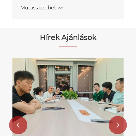
Mutass többet >>
Hírek Ajánlások

