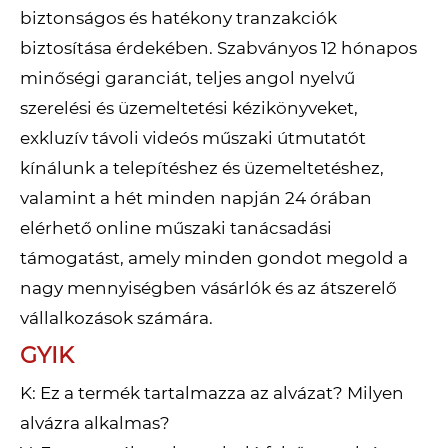
biztonságos és hatékony tranzakciók
biztosítása érdekében. Szabványos 12 hónapos
minőségi garanciát, teljes angol nyelvű
szerelési és üzemeltetési kézikönyveket,
exkluzív távoli videós műszaki útmutatót
kínálunk a telepítéshez és üzemeltetéshez,
valamint a hét minden napján 24 órában
elérhető online műszaki tanácsadási
támogatást, amely minden gondot megold a
nagy mennyiségben vásárlók és az átszerelő
vállalkozások számára.
GYIK
K: Ez a termék tartalmazza az alvázat? Milyen
alvázra alkalmas?