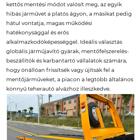
kettős mentési módot valósít meg, az egyik
hibás járművet a platós ágyon, a másikat pedig
hátul vontatja, magas működési
hatékonysággal és erős
alkalmazkodóképességgel. Ideális választás
globális járműjavító gyárak, mentőfelszerelés-
beszállítók és karbantartó vállalatok számára,
hogy önállóan frissítsék vagy újítsák fel a
mentőjárműveket, a piacon a legtöbb általános
könnyű teherautó alvázhoz illeszkedve.