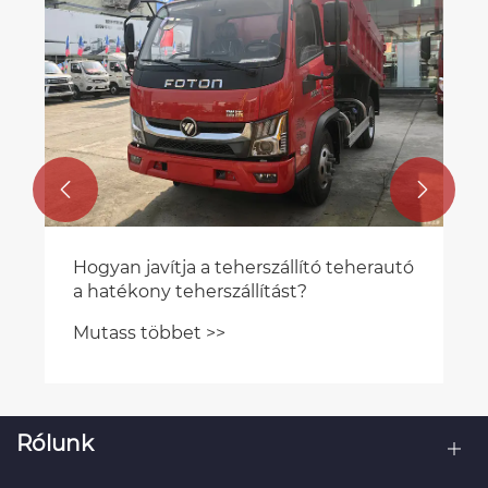


Hogyan javítja a teherszállító teherautó
a hatékony teherszállítást?
Mutass többet >>
Rólunk