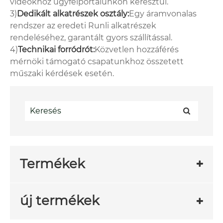
videókhoz ügyfélportálunkon keresztül.
3)
Dedikált alkatrészek osztály:
Egy áramvonalas
rendszer az eredeti Runli alkatrészek
rendeléséhez, garantált gyors szállítással.
4)
Technikai forródrót:
Közvetlen hozzáférés
mérnöki támogató csapatunkhoz összetett
műszaki kérdések esetén.
Termékek
új termékek