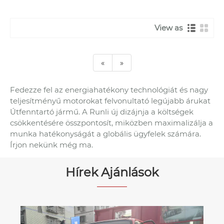
View as
«
»
Fedezze fel az energiahatékony technológiát és nagy
teljesítményű motorokat felvonultató legújabb árukat
Útfenntartó jármű. A Runli új dizájnja a költségek
csökkentésére összpontosít, miközben maximalizálja a
munka hatékonyságát a globális ügyfelek számára.
Írjon nekünk még ma.
Hírek Ajánlások