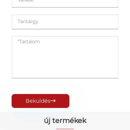
Beküldés

új termékek