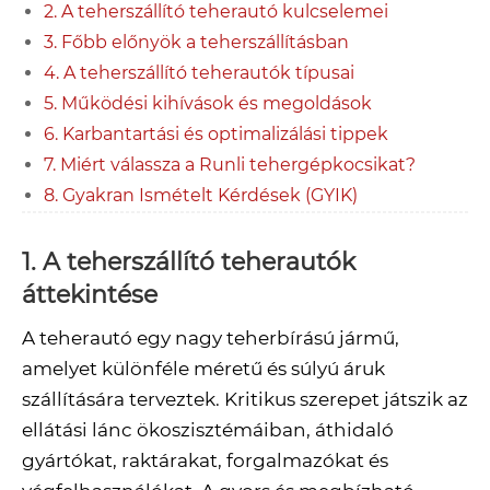
2. A teherszállító teherautó kulcselemei
3. Főbb előnyök a teherszállításban
4. A teherszállító teherautók típusai
5. Működési kihívások és megoldások
6. Karbantartási és optimalizálási tippek
7. Miért válassza a Runli tehergépkocsikat?
8. Gyakran Ismételt Kérdések (GYIK)
1. A teherszállító teherautók
áttekintése
A teherautó egy nagy teherbírású jármű,
amelyet különféle méretű és súlyú áruk
szállítására terveztek. Kritikus szerepet játszik az
ellátási lánc ökoszisztémáiban, áthidaló
gyártókat, raktárakat, forgalmazókat és