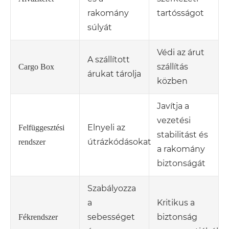
rakomány
tartósságot
súlyát
Védi az árut
A szállított
szállítás
Cargo Box
árukat tárolja
közben
Javítja a
vezetési
Elnyeli az
Felfüggesztési
stabilitást és
útrázkódásokat
rendszer
a rakomány
biztonságát
Szabályozza
a
Kritikus a
sebességet
biztonság
Fékrendszer