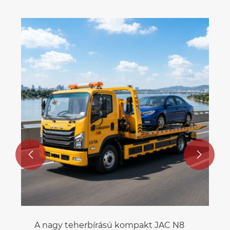


A nagy teherbírású kompakt JAC N8