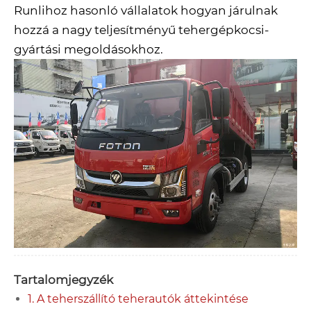
Runlihoz hasonló vállalatok hogyan járulnak
hozzá a nagy teljesítményű tehergépkocsi-
gyártási megoldásokhoz.
Tartalomjegyzék
1. A teherszállító teherautók áttekintése