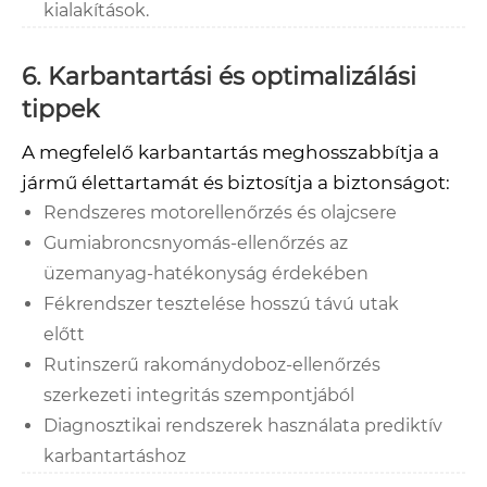
kialakítások.
6. Karbantartási és optimalizálási
tippek
A megfelelő karbantartás meghosszabbítja a
jármű élettartamát és biztosítja a biztonságot:
Rendszeres motorellenőrzés és olajcsere
Gumiabroncsnyomás-ellenőrzés az
üzemanyag-hatékonyság érdekében
Fékrendszer tesztelése hosszú távú utak
előtt
Rutinszerű rakománydoboz-ellenőrzés
szerkezeti integritás szempontjából
Diagnosztikai rendszerek használata prediktív
karbantartáshoz