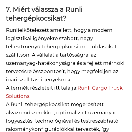
7. Miért válassza a Runli
tehergépkocsikat?
Runli
elkötelezett amellett, hogy a modern
logisztikai igényekre szabott, nagy
teljesítményű tehergépkocsi-megoldásokat
szállítson. A vállalat a tartósságra, az
üzemanyag-hatékonyságra és a fejlett mérnöki
tervezésre összpontosít, hogy megfeleljen az
ipari szállítási igényeknek.
A termék részleteit itt találja:
Runli Cargo Truck
Solutions
A Runli tehergépkocsikat megerősített
alvázrendszerekkel, optimalizált üzemanyag-
fogyasztási technológiával és testreszabható
rakománykonfigurációkkal tervezték, így