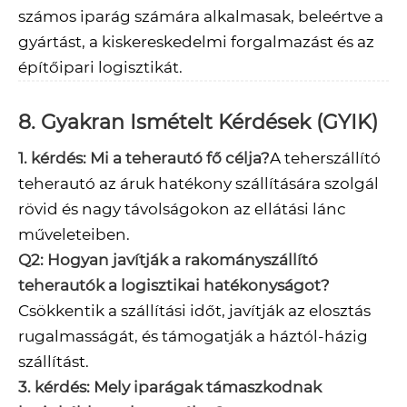
számos iparág számára alkalmasak, beleértve a
gyártást, a kiskereskedelmi forgalmazást és az
építőipari logisztikát.
8. Gyakran Ismételt Kérdések (GYIK)
1. kérdés: Mi a teherautó fő célja?
A teherszállító
teherautó az áruk hatékony szállítására szolgál
rövid és nagy távolságokon az ellátási lánc
műveleteiben.
Q2: Hogyan javítják a rakományszállító
teherautók a logisztikai hatékonyságot?
Csökkentik a szállítási időt, javítják az elosztás
rugalmasságát, és támogatják a háztól-házig
szállítást.
3. kérdés: Mely iparágak támaszkodnak