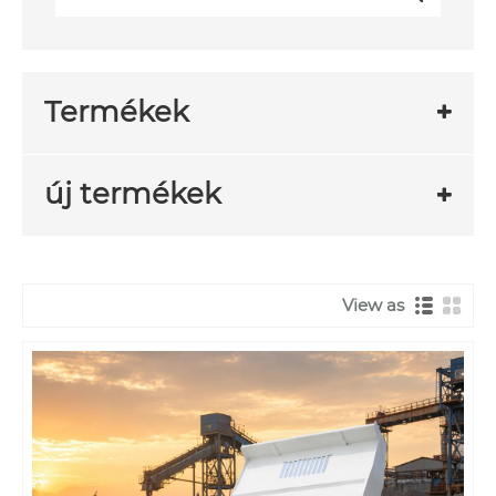
Termékek
új termékek
View as