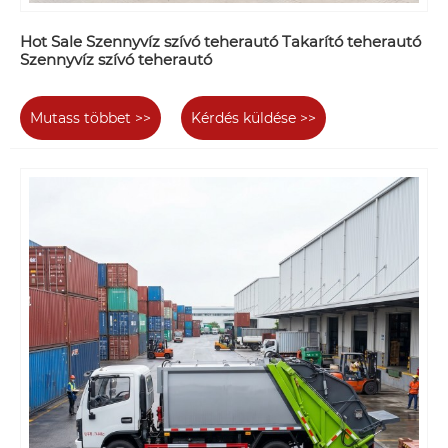
Hot Sale Szennyvíz szívó teherautó Takarító teherautó
Szennyvíz szívó teherautó
Mutass többet >>
Kérdés küldése >>