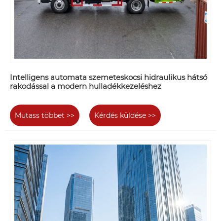
Intelligens automata szemeteskocsi hidraulikus hátsó
rakodással a modern hulladékkezeléshez
Mutass többet >>
Kérdés küldése >>