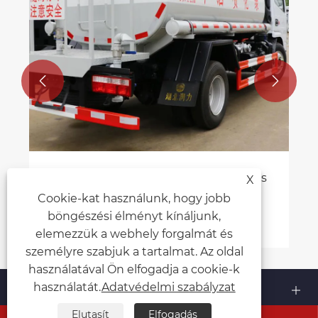


X
Cookie-kat használunk, hogy jobb
böngészési élményt kínáljunk,
elemezzük a webhely forgalmát és
személyre szabjuk a tartalmat. Az oldal
használatával Ön elfogadja a cookie-k
Rólunk
használatát.
Adatvédelmi szabályzat
Elutasít
Elfogadás