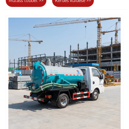
Mutass többet >>
Kérdés küldése >>