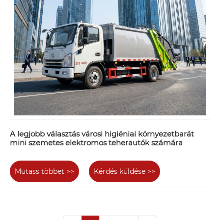
A legjobb választás városi higiéniai környezetbarát
mini szemetes elektromos teherautók számára
Mutass többet >>
Kérdés küldése >>