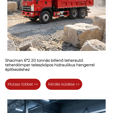
Shacman 6*2 20 tonnás billenő teherautó
teherdömper teleszkópos hidraulikus hengerrel
építkezéshez
Mutass többet >>
Kérdés küldése >>