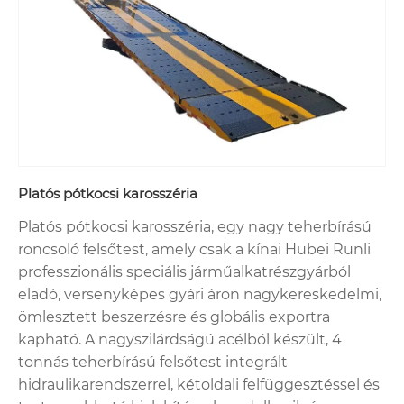
Platós pótkocsi karosszéria
Platós pótkocsi karosszéria, egy nagy teherbírású
roncsoló felsőtest, amely csak a kínai Hubei Runli
professzionális speciális járműalkatrészgyárból
eladó, versenyképes gyári áron nagykereskedelmi,
ömlesztett beszerzésre és globális exportra
kapható. A nagyszilárdságú acélból készült, 4
tonnás teherbírású felsőtest integrált
hidraulikarendszerrel, kétoldali felfüggesztéssel és