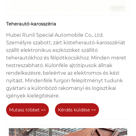
Teherautó-karosszéria
Hubei Runli Special Automobile Co., Ltd.
Személyre szabott, zárt kisteherautó-karosszériát
szállít elektronikus eszközöket szállító
teherautókhoz és félpótkocsikhoz. Minden méret
testreszabható. Különféle ajtótípusok állnak
rendelkezésre, beleértve az elektromos és kézi
nyitást. Mindenféle furgon felépítményt tudunk
gyártani a különböző rakományi és logisztikai
igények kielégítésére.
Mutass többet >>
Kérdés küldése >>