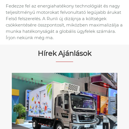
Fedezze fel az energiahatékony technológiát és nagy
teljesítményű motorokat felvonultató legújabb árukat
Felső felszerelés. A Runli új dizájnja a költségek
csökkentésére összpontosít, miközben maximalizálja a
munka hatékonyságát a globális ügyfelek számára.
Írjon nekünk még ma.
Hírek Ajánlások