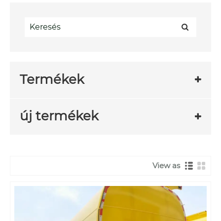
Termékek
új termékek
View as