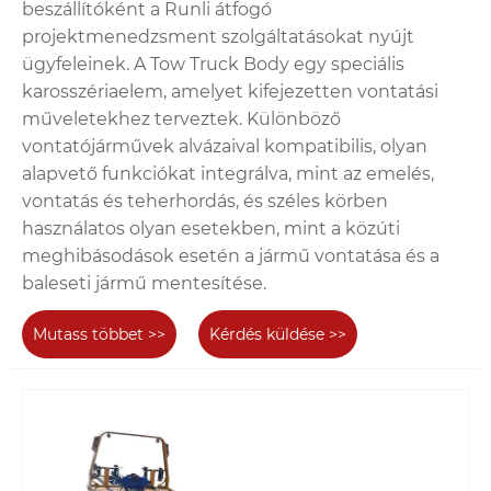
beszállítóként a Runli átfogó
projektmenedzsment szolgáltatásokat nyújt
ügyfeleinek. A Tow Truck Body egy speciális
karosszériaelem, amelyet kifejezetten vontatási
műveletekhez terveztek. Különböző
vontatójárművek alvázaival kompatibilis, olyan
alapvető funkciókat integrálva, mint az emelés,
vontatás és teherhordás, és széles körben
használatos olyan esetekben, mint a közúti
meghibásodások esetén a jármű vontatása és a
baleseti jármű mentesítése.
Mutass többet >>
Kérdés küldése >>