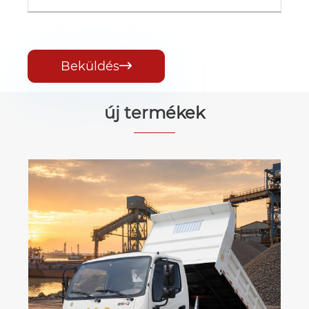
Beküldés

új termékek