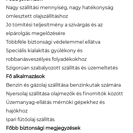
Nagy szállítási mennyiség, nagy hatékonyság
ömlesztett olajszállításhoz
Jó tömítési teljesítmény a szivárgás és az
elpárolgás megelőzésére
Többféle biztonsági védelemmel ellátva
Speciális kialakítás gyúlékony és
robbanásveszélyes folyadékokhoz
Szigorúan szabályozott szállítás és üzemeltetés
Fő alkalmazások
Benzin és gázolaj szállítása benzinkutak számára
Nyersolaj szállítása olajmezők és finomítók között
Üzemanyag-ellátás mérnöki gépekhez és
hajókhoz
Ipari fűtőolaj szállítás
Főbb biztonsági megjegyzések